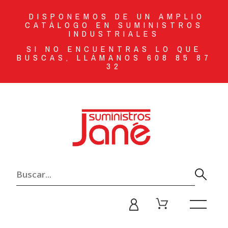
DISPONEMOS DE UN AMPLIO
CATÁLOGO EN SUMINISTROS
INDUSTRIALES
SI NO ENCUENTRAS LO QUE
BUSCAS, LLÁMANOS 608 85 87
32