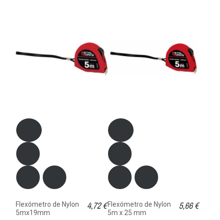
4,72 €
5,66 €
Flexómetro de Nylon
Flexómetro de Nylon
5mx19mm
5m x 25 mm