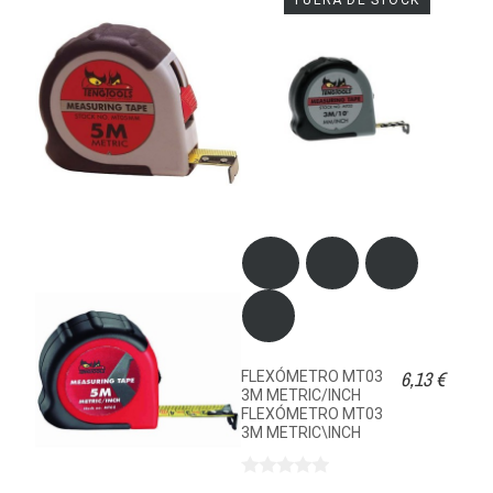
6,13 €
FLEXÓMETRO MT03
3M METRIC/INCH
FLEXÓMETRO MT03
3M METRIC\INCH