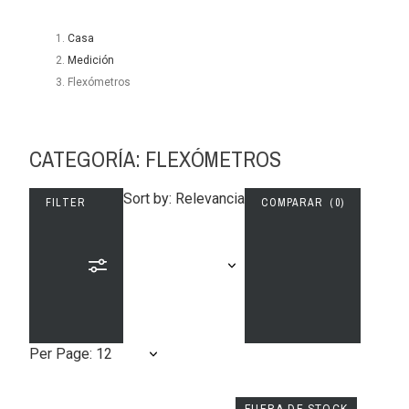
Casa
Medición
Flexómetros
CATEGORÍA: FLEXÓMETROS
Sort by: Relevancia
FILTER
COMPARAR (
0
)
Per Page: 12
FUERA DE STOCK