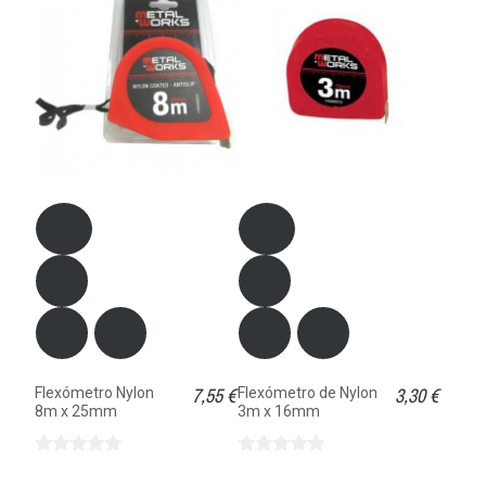
7,55 €
3,30 €
Flexómetro Nylon
Flexómetro de Nylon
8m x 25mm
3m x 16mm