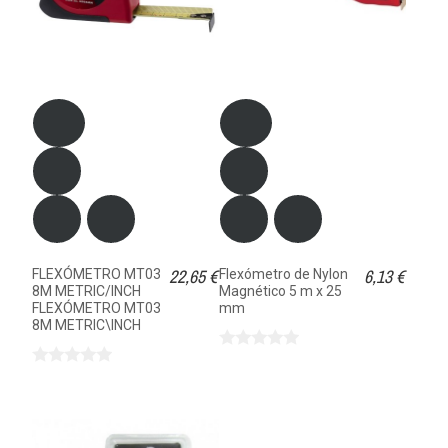
22,65 €
6,13 €
FLEXÓMETRO MT03
Flexómetro de Nylon
8M METRIC/INCH
Magnético 5 m x 25
FLEXÓMETRO MT03
mm
8M METRIC\INCH