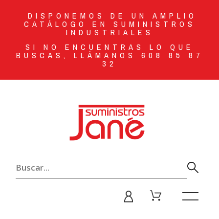
DISPONEMOS DE UN AMPLIO
CATÁLOGO EN SUMINISTROS
INDUSTRIALES
SI NO ENCUENTRAS LO QUE
BUSCAS, LLÁMANOS 608 85 87
32