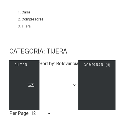
Casa
Compresores
Tijera
CATEGORÍA: TIJERA
Sort by: Relevancia
FILTER
COMPARAR (
0
)
Per Page: 12