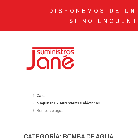
DISPONEMOS DE UN 
SI NO ENCUENT
Casa
Maquinaria - Herramientas eléctricas
Bomba de agua
CATEGORÍA: BOMBA DE AGUA