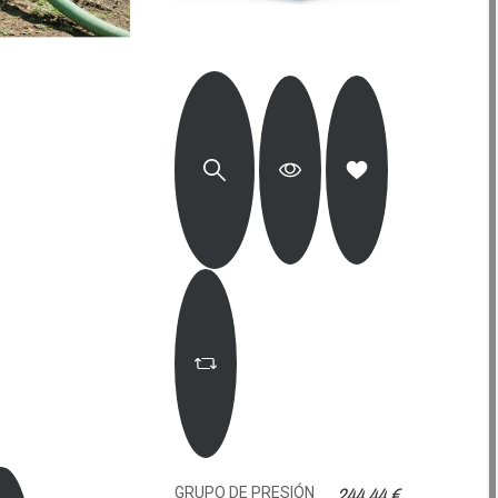
244,44 €
GRUPO DE PRESIÓN