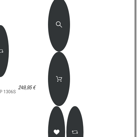
249,95 €
GP 1306S