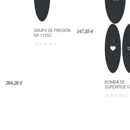
147,55 €
GRUPO DE PRESIÓN
GP 1105C
264,26 €
BOMBA DE
SUPERFÍCIE 