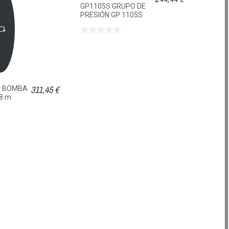
GP1105S GRUPO DE
PRESIÓN GP 1105S
311,45 €
M BOMBA
 8 m