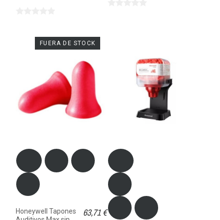
FUERA DE STOCK
63,71 €
Honeywell Tapones
Auditivos Max sin