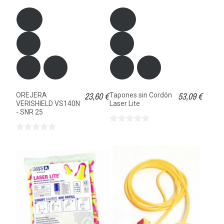
23,60 €
53,09 €
OREJERA
Tapones sin Cordón
VERISHIELD VS140N
Laser Lite
- SNR 25