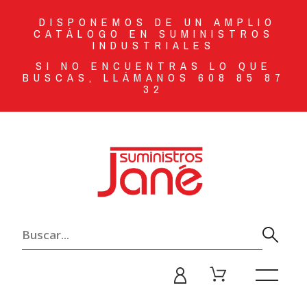
DISPONEMOS DE UN AMPLIO
CATÁLOGO EN SUMINISTROS
INDUSTRIALES
SI NO ENCUENTRAS LO QUE
BUSCAS, LLÁMANOS 608 85 87
32