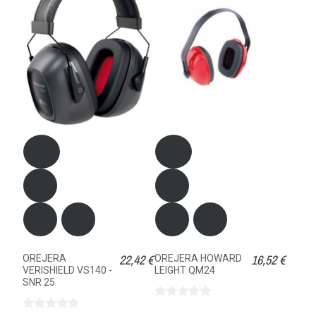
22,42 €
16,52 €
OREJERA
OREJERA HOWARD
VERISHIELD VS140 -
LEIGHT QM24
SNR 25