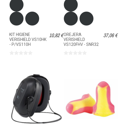
10,82 €
37,06 €
KIT HIGIENE
OREJERA
VERISHIELD VS10HK
VERISHIELD
- P/VS110H
VS120FHV - SNR32