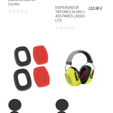
Cordón
110,98 €
DISPENSADOR
TAPONES HL400 +
400 PARES LASER
LITE