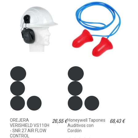
26,55 €
68,43 €
OREJERA
Honeywell Tapones
VERISHIELD VS110H
Auditivos con
- SNR 27 AIR FLOW
Cordón
CONTROL