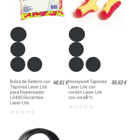
46,61 €
56,63 €
Bolsa de Relleno con
Honeywell Tapones
Tapones Laser Lite
Laser Lite con
para Dispensador
cordón Laser Lite
LS400 Recambio
con cordÃ³n
Laser Lite